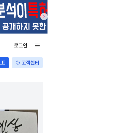
로그인
도표
고객센터